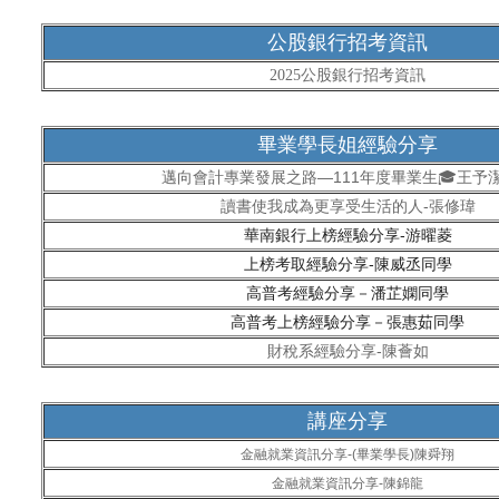
公股銀行招考資訊
2025公股銀行招考資訊
畢業學長姐經驗分享
邁向會計專業發展之路—111年度畢業生🎓王予
讀書使我成為更享受生活的人-張修瑋
華南銀行上榜經驗分享-游曜菱
上榜考取經驗分享-陳威丞同學
高普考經驗分享－潘芷嫻同學
高普考上榜經驗分享－張惠茹同學
財稅系經驗分享-陳薈如
講座分享
金融就業資訊分享-(畢業學長)
陳舜翔
金融就業資訊分享-陳錦龍