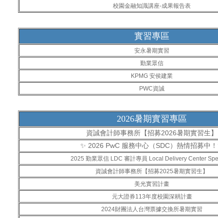
校園金融知識講座-成果報告表
實習專區
安永暑期實習
勤業眾信
KPMG 安侯建業
PWC資誠
2026暑期實習專區
資誠會計師事務所【招募2026暑期實習生】
✨ 2026 PwC 服務中心（SDC）熱情招募中
2025 勤業眾信 LDC 審計專員 Local Delivery Center Speci
資誠會計師事務所【招募2025暑期實習生】
美光實習計畫
元大證券113年度校園深耕計畫
2024財團法人台灣票據交換所暑期實習