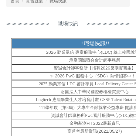
首頁
實習就業
職場快訊
職場快訊
!!職場快訊!!
2026 勤業眾信 專案服務中心(LDC) 線上校園
承喬國際聯合會計師事務所
資誠會計師事務所【招募2026暑期實習生】
✨ 2026 PwC 服務中心（SDC）熱情招募中
2025 勤業眾信 LDC 審計專員 Local Delivery Center Spe
財團法人中華民國證券櫃檯買賣中心
Logitech 應屆畢業生人才培育計畫 GSSP Talent Rotation
111學年度（第8屆）大專生金融就業公益專班 開訓
資誠會計師事務所PwC審計服務中心(SDC)徵
金融基測FIT2022最新資訊
高普考最新資訊(2021/05/27)