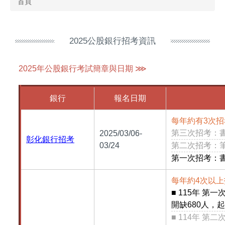
首頁
2025公股銀行招考資訊
2025年公股銀行考試簡章與日期 ⋙
銀行
報名日期
每年約有3次招
第三次招考：
2025/03/06-
彰化銀行招考
03/24
第二次招考：
第一次招考：書
每年約4次以上
■ 115年 第
開缺680人，起薪
■ 114年 第