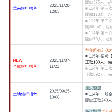
開缺375人，起
2025/11/20-
華南銀行招考
■ 114年 
12/03
開缺170名，起薪
■ 114年 
開缺95名，起薪
■ 114年 
開缺70人，起薪
每年約有2~3
■ 115年 招
NEW
2025/11/07-
正取180人、備
合庫銀行招考
11/21
■
114年 第二
正取392人、備
筆試甄選
2025/09/25-
土地銀行招考
■ 114年 
10/08
開缺正取240人
筆試甄選
#金