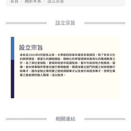
首頁
關於本系
設立宗旨
設立宗旨
相關連結