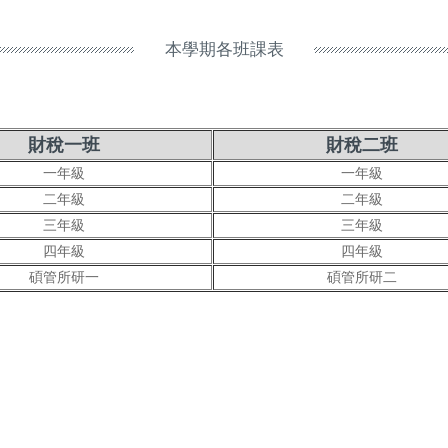
本學期各班課表
財稅一班
財稅二班
一年級
一年級
二年級
二年級
三年級
三年級
四年級
四年級
碩管所研一
碩管所研二