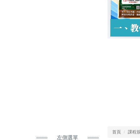
首頁
課程
左側選單