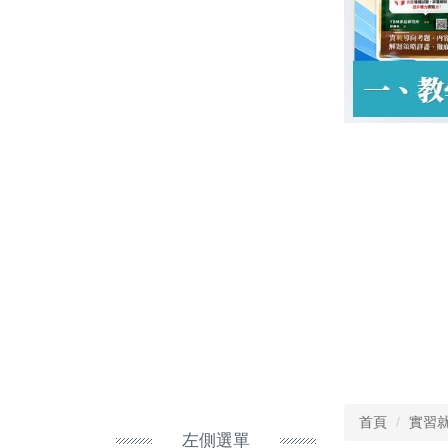
首頁
實習
左側選單