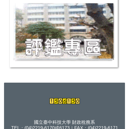
國立臺中科技大學 財政稅務系
TEL：(04)2219-6170或6173｜FAX：(04)2219-6171