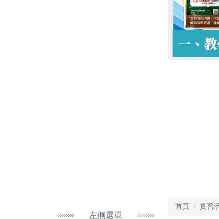
首頁
實習
左側選單