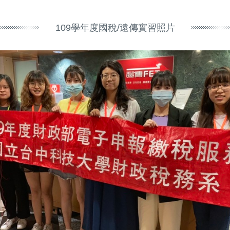
109學年度國稅/遠傳實習照片