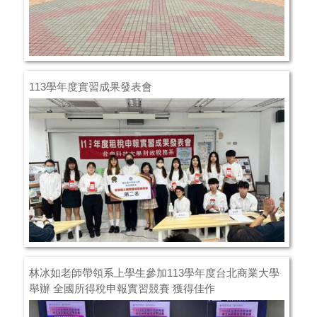
113學年度實習成果發表會
林冰如老師帶領系上學生參加113學年度台北商業大學
舉辦 全國所得稅申報實習競賽 獲得佳作