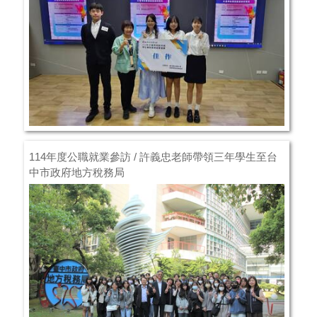
114年度公職就業參訪 / 許義忠老師帶領三年學生至台
中市政府地方稅務局