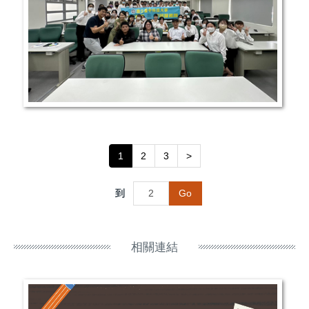
1
2
3
>
到
Go
相關連結