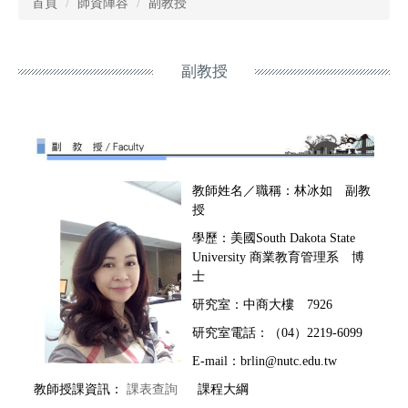
首頁
師資陣容
副教授
副教授
教師姓名／職稱：林冰如 副教
授
學歷：美國South Dakota State
University 商業教育管理系 博
士
研究室：中商大樓 7926
研究室電話：（04）2219-6099
E-mail：brlin@nutc.edu.tw
教師授課資訊：
課表查詢
課程大綱