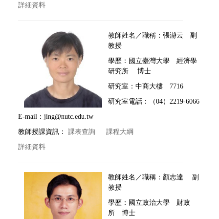
詳細資料
教師姓名／職稱：張瀞云 副
教授
學歷：國立臺灣大學 經濟學
研究所 博士
研究室：中商大樓 7716
研究室電話：（04）2219-6066
E-mail：jing@nutc.edu.tw
教師授課資訊：
課表查詢
課程大綱
詳細資料
教師姓名／職稱：顏志達
副
教授
學歷：
國立
政治大學 財政
所 博士