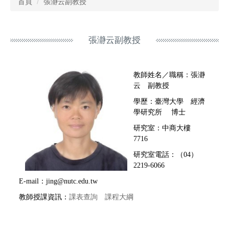
首頁
張瀞云副教授
張瀞云副教授
教師姓名／職稱：張瀞
云 副教授
學歷：臺灣大學 經濟
學研究所 博士
研究室：中商大樓
7716
研究室電話：（04）
2219-6066
E-mail：jing@nutc.edu.tw
教師授課資訊：
課表查詢
課程大綱