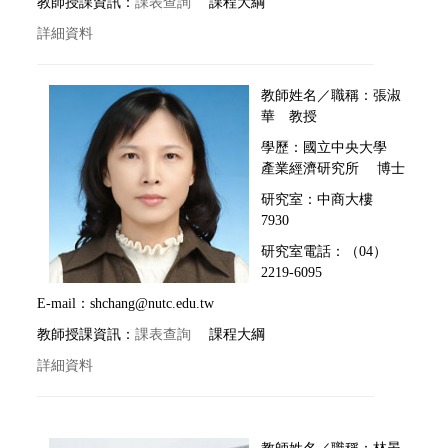
教師授課資訊：
課表查詢
課程大綱
詳細資料
教師姓名／職稱：張淑
華 教授
學歷：
國立
中央大學
產業經濟研究所 博士
研究室：中商大樓
7930
研究室電話：（04）
2219-6095
E-mail：shchang@nutc.edu.tw
教師授課資訊：
課表查詢
課程大綱
詳細資料