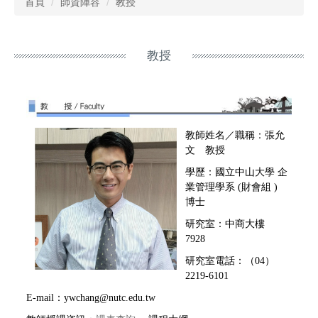
首頁
師資陣容
教授
教授
教師姓名／職稱：張允
文 教授
學歷：國立中山大學 企
業管理學系 (財會組 )
博士
研究室：中商大樓
7928
研究室電話：（04）
2219-6101
E-mail：ywchang@nutc.edu.tw