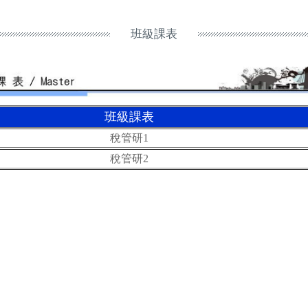
班級課表
班級課表
稅管研1
稅管研2