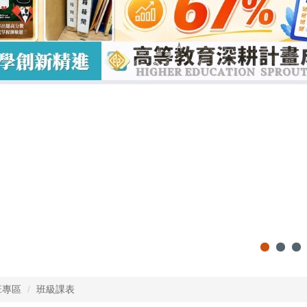
班專區
班級課表