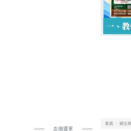
首頁
碩士
左側選單