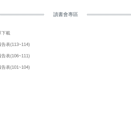
讀書會專區
單下載
表(113~114)
表(106~111)
表(101~104)