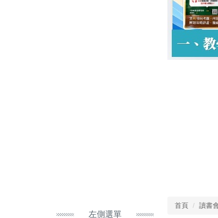
首頁
讀書
左側選單