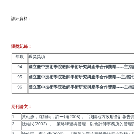
詳細資料：
獲獎紀錄：
年度
獲獎獎項
94
國立臺中技術學院教師學術研究與產學合作獎勵-----主持
95
國立臺中技術學院教師學術研究與產學合作獎勵---主持計
96
國立臺中技術學院教師學術研究與產學合作獎勵-----主持
期刊論文：
1.
黃劭彥，沈維民，許一娟(2005)，「我國地方政府會計報告資訊
2.
沈維民(2002) ，「策略聯盟與管理：以會計師事務所的管理諮
3.
沈維民，李心倩(2000) ，「董監改選抗爭雜音強度之剖析：以