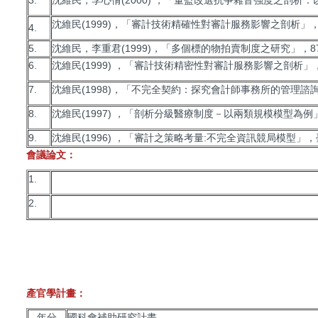
沈維民(1999)，「審計技術精確性對審計服務影響之剖析」，管理
4.
5.
沈維民，李重君(1999)，「多個標的物拍賣制度之研究」，87(6
6.
沈維民(1999) ，「審計技術精密性對審計服務影響之剖析」，管理
7.
沈維民(1998)，「不完全契約：探究會計師事務所的管理諮詢
8.
沈維民(1997) ，「剖析分級醫療制度－以兩類規模模型為例」，
9.
沈維民(1996) ，「審計之策略考量:不完全資訊競局模型」，臺大
會議論文：
1.
2.
產官學計畫：
年分
國科會補助研究計畫