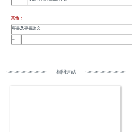
其他：
專書及專書論文
1.
相關連結