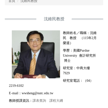
首頁
沈維民教授
沈維民教授
教師姓名／職稱：沈維
民 教授 （115年2月
榮退）
學歷：美國Purdue
University 會計研究所
博士
研究室：中商大樓
7929
研究室電話：（04）
2219-6102
E-mail：wwsheng@nutc.edu.tw
教師授課資訊：
課表查詢
課程大綱