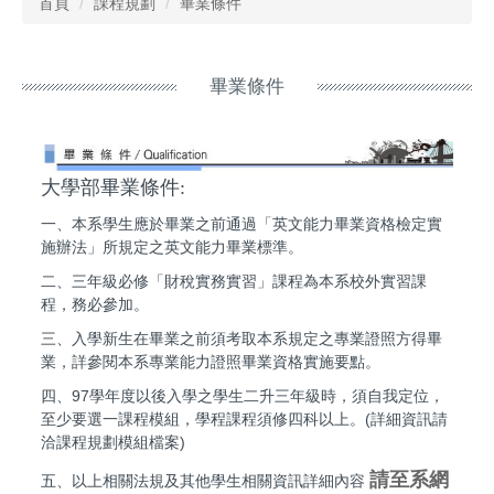
首頁
課程規劃
畢業條件
畢業條件
大學部畢業條件:
一、本系學生應於畢業之前通過「英文能力畢業資格檢定實
施辦法」所規定之英文能力畢業標準。
二、三年級必修「財稅實務實習」課程為本系校外實習課
程，務必參加。
三、入學新生在畢業之前須考取本系規定之專業證照方得畢
業，詳參閱本系專業能力證照畢業資格實施要點。
四、97學年度以後入學之學生二升三年級時，須自我定位，
至少要選一課程模組，學程課程須修四科以上。(詳細資訊請
洽課程規劃模組檔案)
請至系網
五、以上相關法規及其他學生相關資訊詳細內容