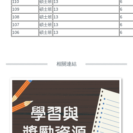
110
碩士班
13
6
109
碩士班
13
6
108
碩士班
13
6
107
碩士班
13
6
106
碩士班
13
6
相關連結