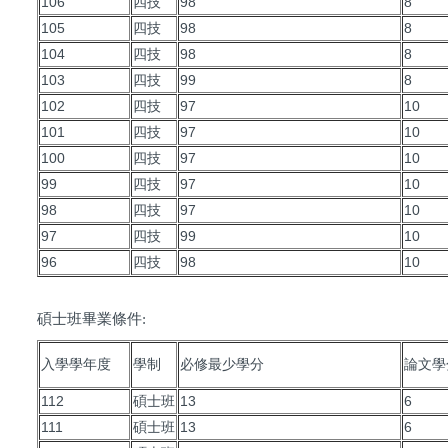
106
四技
98
8
105
四技
98
8
104
四技
98
8
103
四技
99
8
102
四技
97
10
101
四技
97
10
100
四技
97
10
99
四技
97
10
98
四技
97
10
97
四技
99
10
96
四技
98
10
碩士班畢業條件:
入學學年度
學制
必修最少學分
論文學
112
碩士班
13
6
111
碩士班
13
6