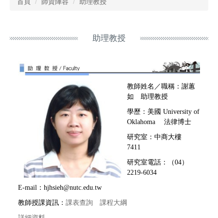
首頁
師資陣容
助理教授
助理教授
教師姓名／職稱：謝蕙
如 助理教授
學歷：美國 University of
Oklahoma 法律博士
研究室：中商大樓
7411
研究室電話：（04）
2219-6034
E-mail：hjhsieh@nutc.edu.tw
教師授課資訊：
課表查詢
課程大綱
詳細資料