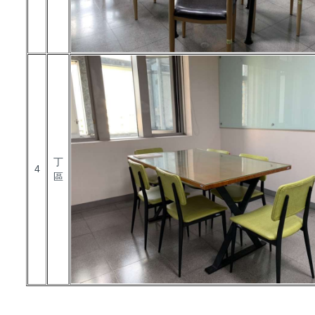
丁
4
區