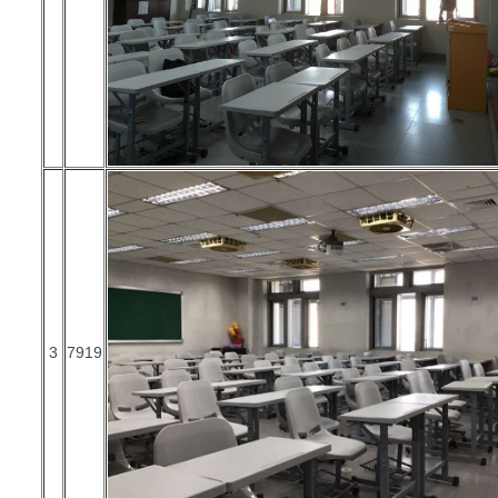
3
7919