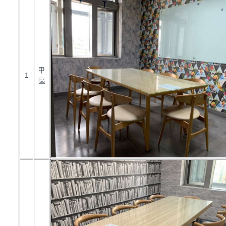
甲
1
區