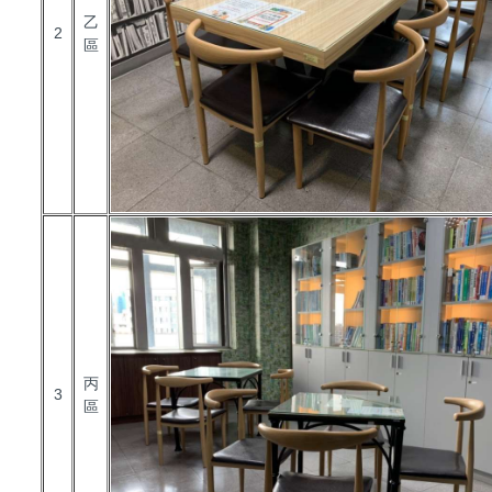
乙
2
區
丙
3
區