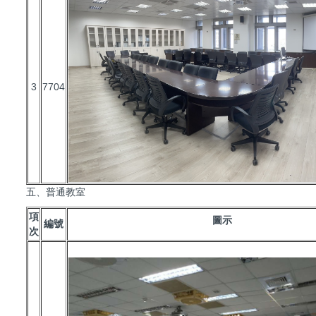
3
7704
五、普通教室
項
圖示
編號
次