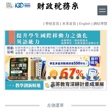
跳
到
主
要
|
學校首頁
|
本系首頁
|
English
|
網站導覽
內
容
區
左側選單