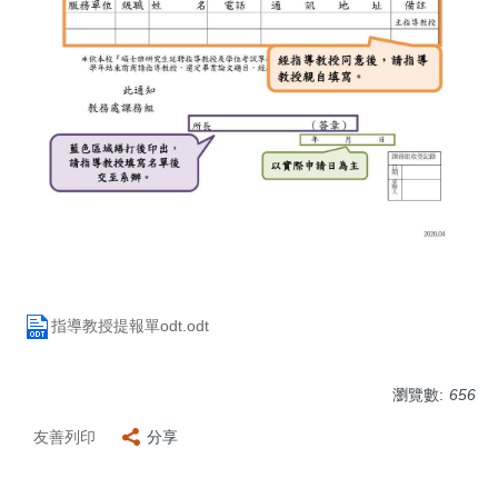
指導教授提報單odt.odt
瀏覽數:
656
友善列印
分享