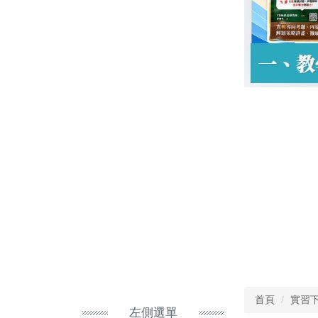
首頁
實習
左側選單