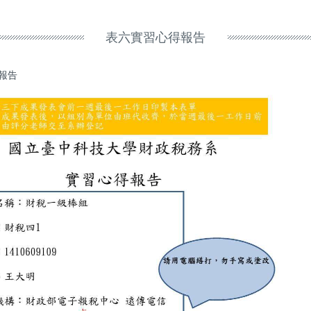
表六實習心得報告
報告