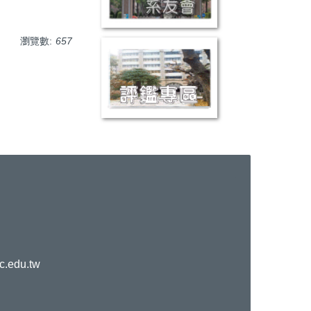
瀏覽數:
657
c.edu.tw