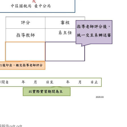
告odt.odt