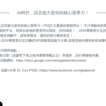
AI時代，語言能力是你的核心競爭力！
時代，語言能力是你的核心競爭力！PVQC大賽讓你脫穎而出！ 不只考驗你的
習的平台。與來自各地的菁英同台競技，共同成長！，2024專業英日文詞彙
 報名倒數中，趕快來報名，讓你的努力獲得肯定！」
~2024專業英日文詞彙(ESP)與聽寫說能力大賽-請留意校內賽與各區域
賽日期與地點：
當日期（請參照下表之校內賽辦理截止日）與場所，自行舉辦校內賽。
 : https://sites.google.com/view/gladworldcontest/
分享 Dr. Cos PVQC (https://www.facebook.com/gladworld