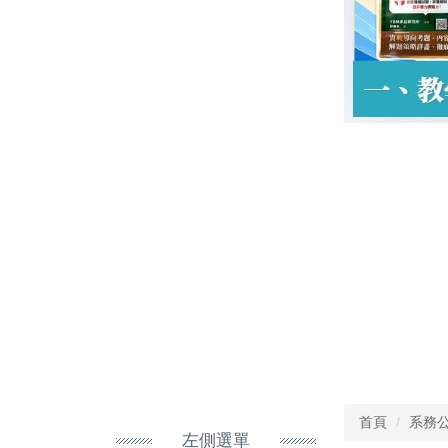
首頁
系務
左側選單