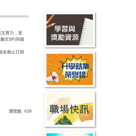
英文實力，更
(ESP)與聽
賽報名截止日期
瀏覽數:
639