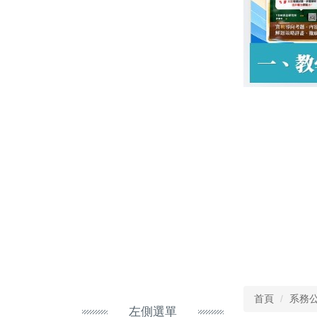
首頁
系務
左側選單