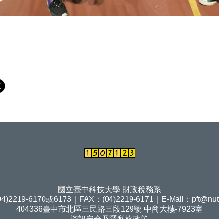
國立臺中科技大學 財政稅務系
4)2219-6170或6173｜FAX：(04)2219-6171｜E-Mail：
pft@nut
404336臺中市北區三民路三段129號 中商大樓-7923室
資訊安全及隱私權政策