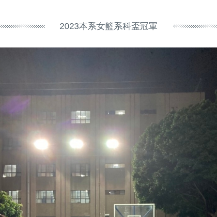
2023本系女籃系科盃冠軍