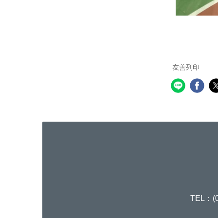
友善列印
TEL：(0