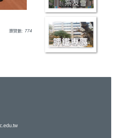
瀏覽數:
774
c.edu.tw