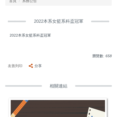
首頁
系務公告
2022本系女籃系科盃冠軍
2022本系女籃系科盃冠軍
瀏覽數:
658
友善列印
分享
相關連結