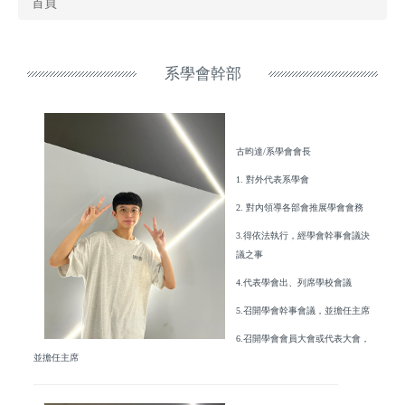
首頁
系學會幹部
古昀達/系學會會長
1. 對外代表系學會
2. 對內領導各部會推展學會會務
3.得依法執行，經學會幹事會議決
議之事
4.代表學會出、列席學校會議
5.召開學會幹事會議，並擔任主席
6.召開學會會員大會或代表大會，
並擔任主席