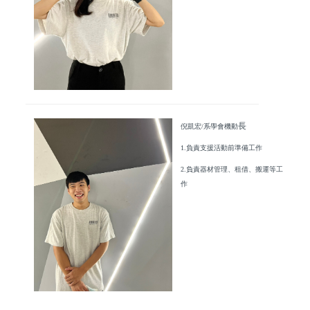
長
倪凱宏/系學會機動
1.負責支援活動前準備工作
2.負責器材管理、租借、搬運等工
作