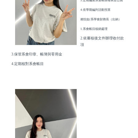
3.定期編製系會帳務報表並公開
4.依學期編列活動預算
賴怡如/系學會財務長（出納）
1.系會帳目核銷處理
2.依審核後文件辦理收付款
項
3.保管系會印章、帳簿與零用金
4.定期核對系會帳目