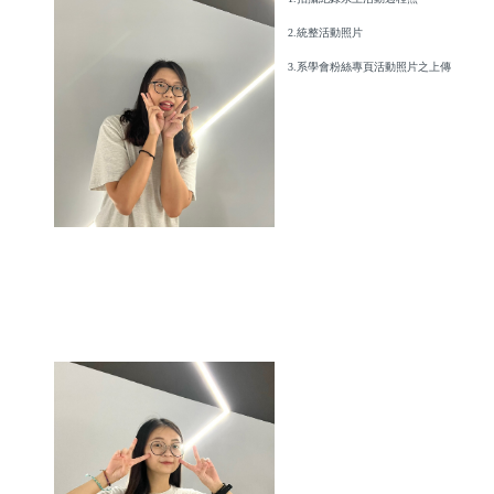
2.統整活動照片
3.系學會粉絲專頁活動照片之上傳