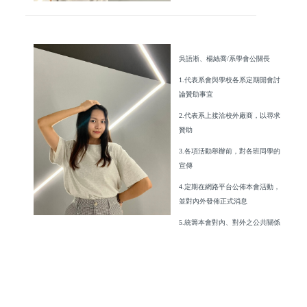
吳語淅、楊絲喬/系學會公關長
1.代表系會與學校各系定期開會討
論贊助事宜
2.代表系上接洽校外廠商，以尋求
贊助
3.各項活動舉辦前，對各班同學的
宣傳
4.定期在網路平台公佈本會活動，
並對內外發佈正式消息
5.統籌本會對內、對外之公共關係