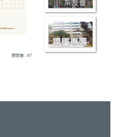
瀏覽數:
97