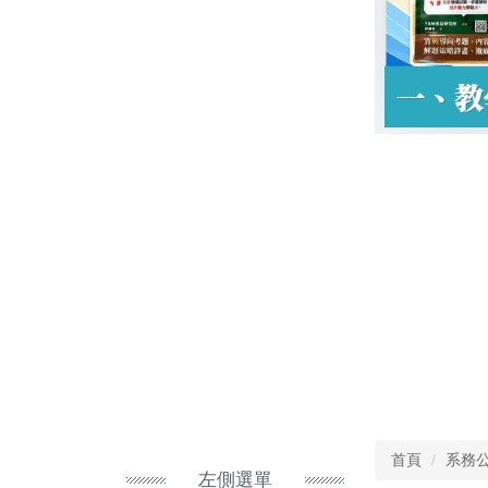
首頁
系務
左側選單