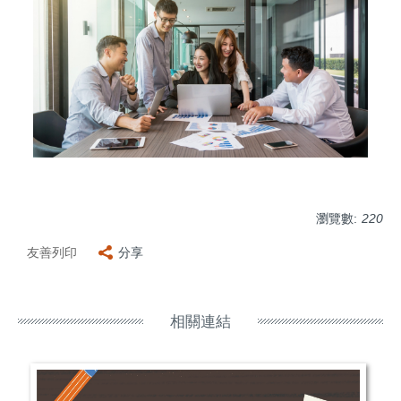
瀏覽數:
220
友善列印
分享
相關連結