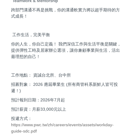
Teamwork & Mentorship
跨部門溝通不再是挑戰，你的溝通軟實力將以超乎期待的方
式成長！
工作生活，完美平衡
你的人生，你自己定義！ 我們深信工作與生活平衡是關鍵，
提供彈性工時及居家辦公選項，讓你兼顧事業與生活，活出
最理想的自己！
工作地點： 資誠台北所、台中所
招募對象： 2026 應屆畢業生 (所有商管科系新鮮人皆可投
遞！)
預計報到日期：2026年7月起
預計薪資：月薪33,000元以上
投遞方式：
https://www.pwc.tw/zh/careers/events/assets/workday-
guide-sdc.pdf