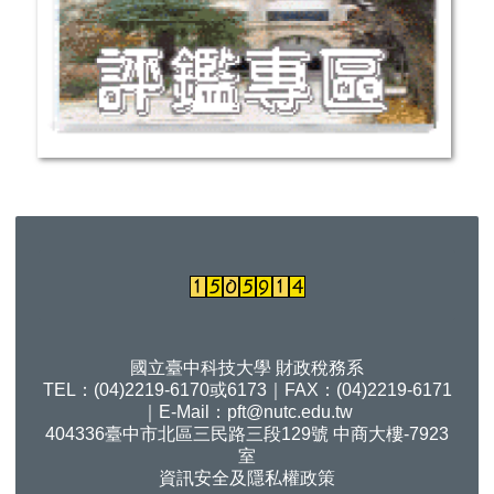
國立臺中科技大學 財政稅務系
TEL：(04)2219-6170或6173｜FAX：(04)2219-6171
｜E-Mail：
pft@nutc.edu.tw
404336臺中市北區三民路三段129號 中商大樓-7923
室
資訊安全及隱私權政策