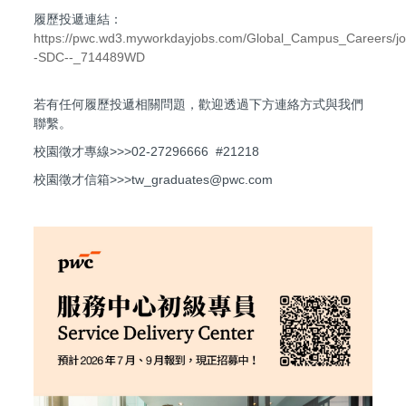
履歷投遞連結：
https://pwc.wd3.myworkdayjobs.com/Global_Campus_Careers/job
-SDC--_714489WD
若有任何履歷投遞相關問題，歡迎透過下方連絡方式與我們
聯繫。
校園徵才專線>>>02-27296666 #21218
校園徵才信箱>>>tw_graduates@pwc.com