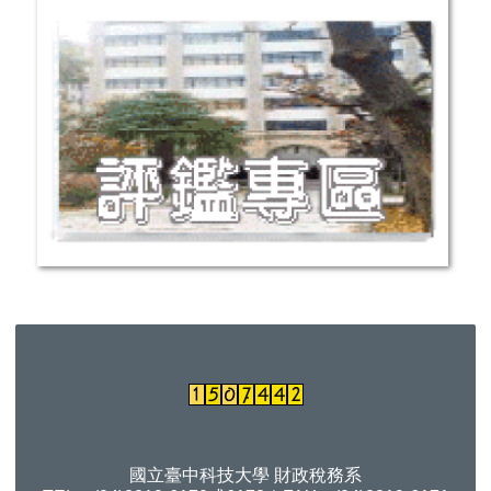
國立臺中科技大學 財政稅務系