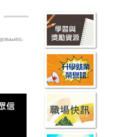
6@36da45f1-