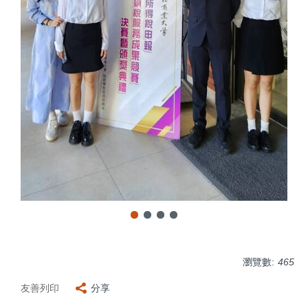
瀏覽數:
465
友善列印
分享